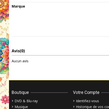
Marque
Avis
(0)
Aucun avis
Boutique
Votre Compte
DVD & Blu-ray
Identifiez-vous
Musique
Historique de vos 