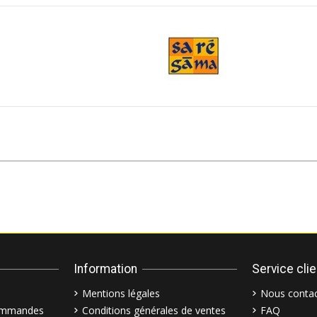
Information
Service cli
Mentions légales
Nous contac
commandes
Conditions générales de ventes
FAQ