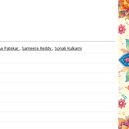
a Patekar
,
Sameera Reddy
,
Sonali Kulkarni