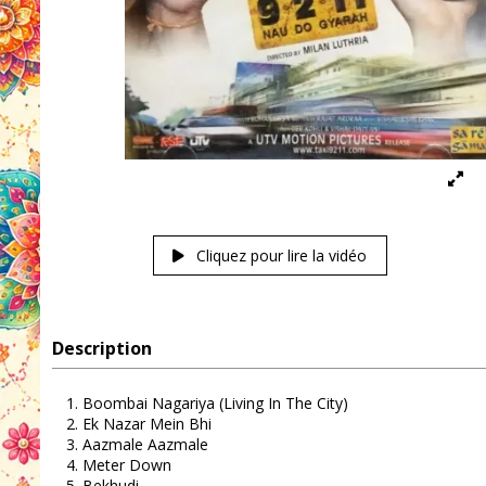
Cliquez pour lire la vidéo
Description
Boombai Nagariya (Living In The City)
Ek Nazar Mein Bhi
Aazmale Aazmale
Meter Down
Bekhudi