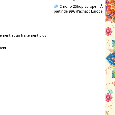
Chrono 2Shop Europe
– À
partir de 99€ d'achat : Europe
ement et un traitement plus
ment.