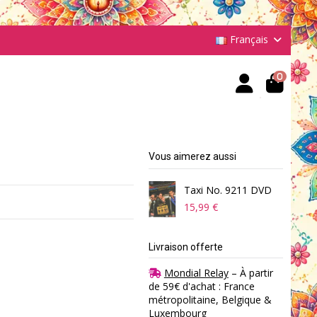
Français
0
Vous aimerez aussi
Taxi No. 9211 DVD
15,99 €
Livraison offerte
Mondial Relay
– À partir
de 59€ d'achat : France
métropolitaine, Belgique &
Luxembourg