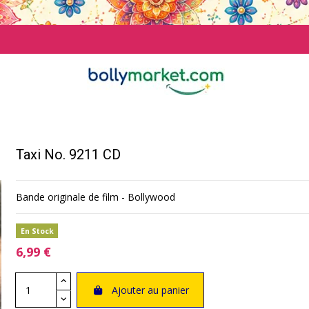
Taxi No. 9211 CD
Bande originale de film - Bollywood
En Stock
6,99 €
Ajouter au panier