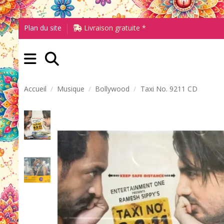
Plan du site
Livraison gratuite *
Accueil
Musique
Bollywood
Taxi No. 9211 CD