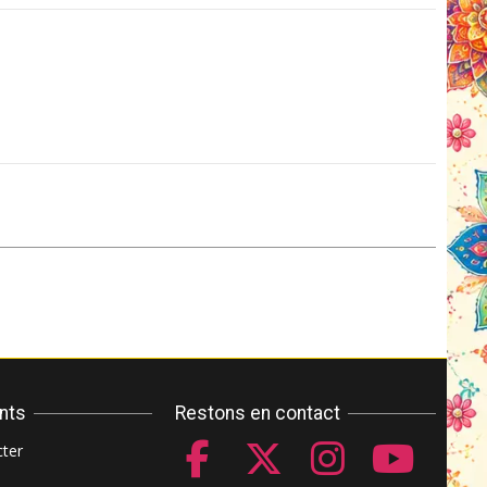
ents
Restons en contact
ter