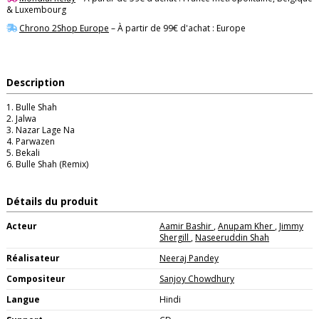
& Luxembourg
Chrono 2Shop Europe
– À partir de 99€ d'achat : Europe
Description
1. Bulle Shah
2. Jalwa
3. Nazar Lage Na
4. Parwazen
5. Bekali
6. Bulle Shah (Remix)
Détails du produit
Acteur
Aamir Bashir
,
Anupam Kher
,
Jimmy
Shergill
,
Naseeruddin Shah
Réalisateur
Neeraj Pandey
Compositeur
Sanjoy Chowdhury
Langue
Hindi