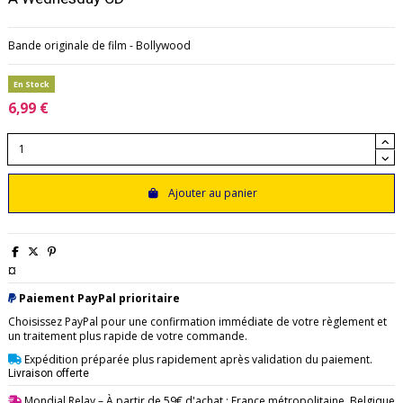
Bande originale de film - Bollywood
En Stock
6,99 €
Ajouter au panier
¤
Paiement PayPal prioritaire
Choisissez PayPal pour une confirmation immédiate de votre règlement et
un traitement plus rapide de votre commande.
Expédition préparée plus rapidement après validation du paiement.
Livraison offerte
Mondial Relay
– À partir de 59€ d'achat : France métropolitaine, Belgique