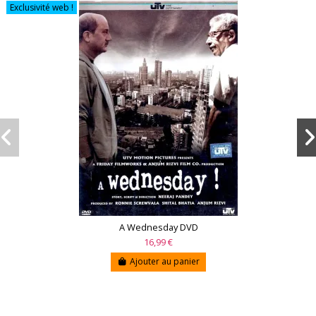
Exclusivité web !
A Wednesday DVD
16,99 €
Ajouter au panier