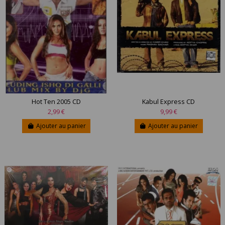
Hot Ten 2005 CD
Kabul Express CD
2,99 €
9,99 €
Ajouter au panier
Ajouter au panier