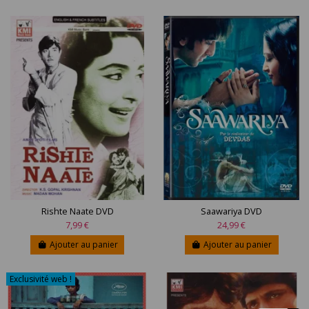
Rishte Naate DVD
Saawariya DVD
7,99 €
24,99 €
Ajouter au panier
Ajouter au panier
Exclusivité web !