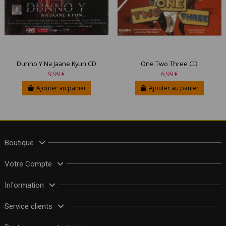
Dunno Y Na Jaane Kyun CD
One Two Three CD
9,99 €
6,99 €
Ajouter au panier
Ajouter au panier
Boutique
Votre Compte
Information
Service clients