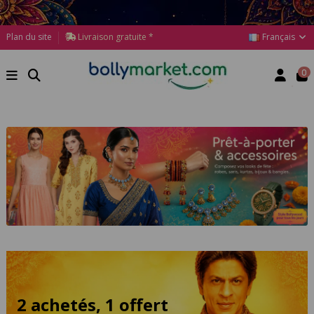
Français
Plan du site
Livraison gratuite *
0
2 achetés, 1 offert