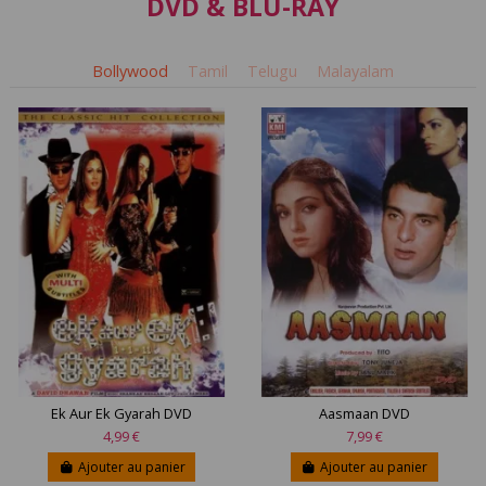
DVD & BLU-RAY
Bollywood
Tamil
Telugu
Malayalam
Ek Aur Ek Gyarah DVD
Aasmaan DVD
4,99 €
7,99 €
Ajouter au panier
Ajouter au panier