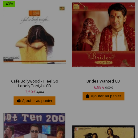
-40%
Cafe Bollywood - I Feel So
Brides Wanted CD
Lonely Tonight CD
6,99 €
9,99 €
3,59 €
5,99 €
Ajouter au panier
Ajouter au panier