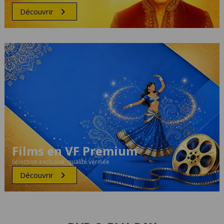
Découvrir
Films en VF Premium
Sélection exclusive, qualité vérifiée
Découvrir