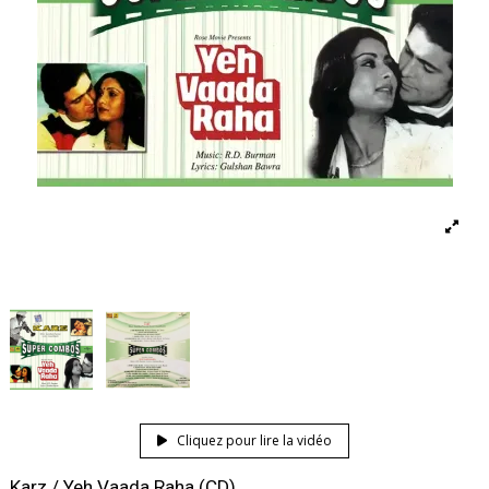
Cliquez pour lire la vidéo
Karz / Yeh Vaada Raha (CD)