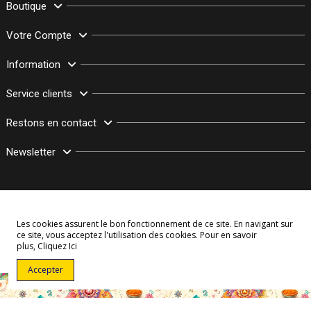
Boutique
Votre Compte
Information
Service clients
Restons en contact
Newsletter
Les cookies assurent le bon fonctionnement de ce site. En navigant sur
ce site, vous acceptez l'utilisation des cookies. Pour en savoir
plus,
Cliquez Ici
© Copyright 2003–2026 Bollymarket.com - Tous Droits Réservés
Accepter