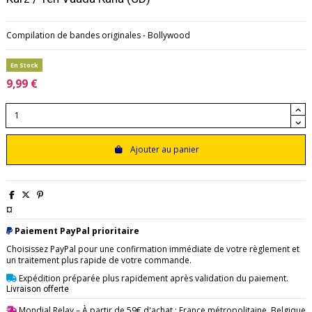
Compilation de bandes originales - Bollywood
En Stock
9,99 €
Ajouter au panier
¤
Paiement PayPal prioritaire
Choisissez PayPal pour une confirmation immédiate de votre règlement et
un traitement plus rapide de votre commande.
Expédition préparée plus rapidement après validation du paiement.
Livraison offerte
Mondial Relay
– À partir de 59€ d'achat : France métropolitaine, Belgique