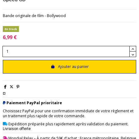
Bande originale de film - Bollywood
En Stock
6,99 €
Ajouter au panier
¤
Paiement PayPal prioritaire
Choisissez PayPal pour une confirmation immédiate de votre règlement et
un traitement plus rapide de votre commande.
Expédition préparée plus rapidement après validation du paiement.
Livraison offerte
Mondial Relay
– À partir de 59€ d'achat : France métropolitaine, Belgique