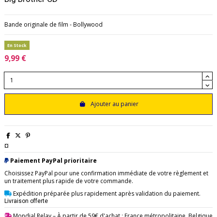
Bande originale de film - Bollywood
En Stock
9,99 €
Ajouter au panier
¤
Paiement PayPal prioritaire
Choisissez PayPal pour une confirmation immédiate de votre règlement et
un traitement plus rapide de votre commande.
Expédition préparée plus rapidement après validation du paiement.
Livraison offerte
Mondial Relay
– À partir de 59€ d'achat : France métropolitaine, Belgique