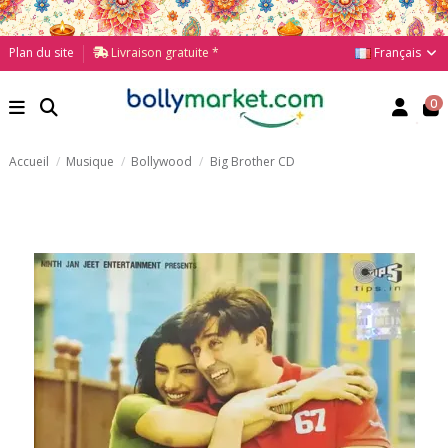
Français
Plan du site
Livraison gratuite *
0
Accueil
Musique
Bollywood
Big Brother CD