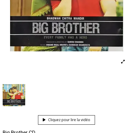
Cliquez pour lire la vidéo
Big Brother CD