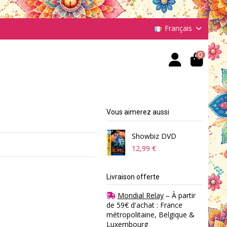
Français
0
Vous aimerez aussi
Showbiz DVD
12,99 €
Livraison offerte
Mondial Relay
– À partir
de 59€ d'achat : France
métropolitaine, Belgique &
Luxembourg