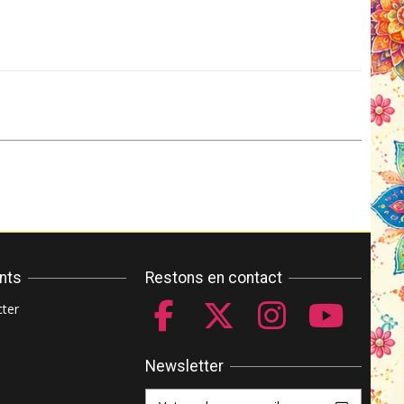
ents
Restons en contact
ter
Newsletter