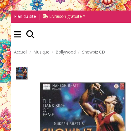
Plan du site
Livraison gratuite *
Accueil
Musique
Bollywood
Showbiz CD