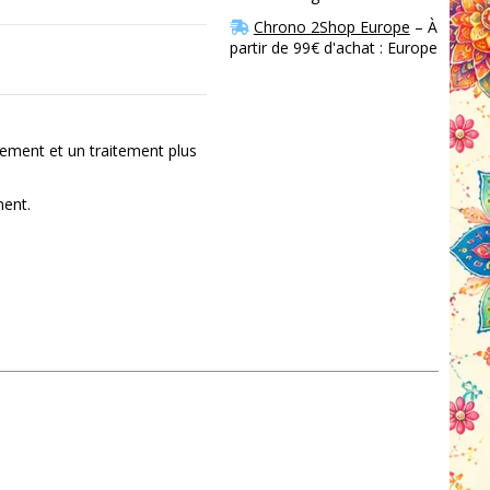
Chrono 2Shop Europe
– À
partir de 99€ d'achat : Europe
ement et un traitement plus
ment.