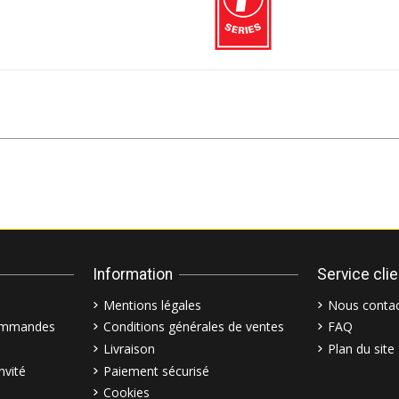
Information
Service cli
Mentions légales
Nous contac
commandes
Conditions générales de ventes
FAQ
Livraison
Plan du site
nvité
Paiement sécurisé
Cookies