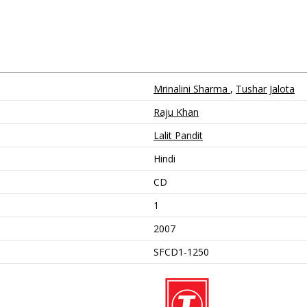
Mrinalini Sharma
,
Tushar Jalota
Raju Khan
Lalit Pandit
Hindi
CD
1
2007
SFCD1-1250