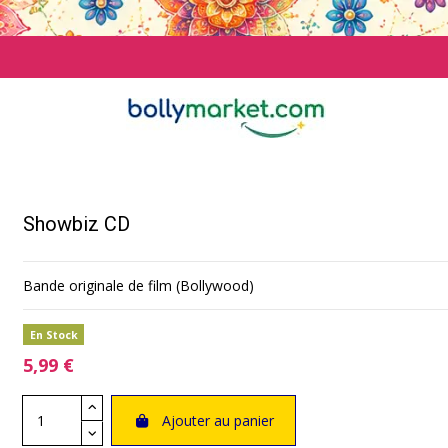
Showbiz CD
Bande originale de film (Bollywood)
En Stock
5,99 €
Ajouter au panier