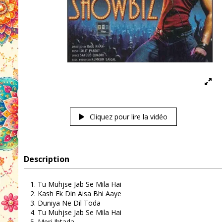
Cliquez pour lire la vidéo
Description
Tu Muhjse Jab Se Mila Hai
Kash Ek Din Aisa Bhi Aaye
Duniya Ne Dil Toda
Tu Muhjse Jab Se Mila Hai
Meri Ibtada