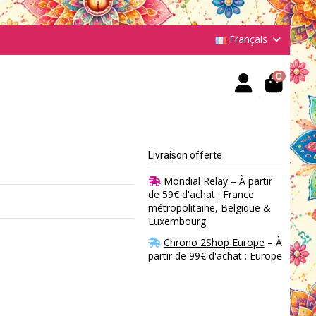
Français
0
Livraison offerte
Mondial Relay
– À partir
de 59€ d'achat : France
métropolitaine, Belgique &
Luxembourg
Chrono 2Shop Europe
– À
partir de 99€ d'achat : Europe