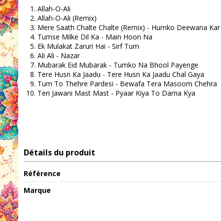
Allah-O-Ali
Allah-O-Ali (Remix)
Mere Saath Chalte Chalte (Remix) - Humko Deewana Kar
Tumse Milke Dil Ka - Main Hoon Na
Ek Mulakat Zaruri Hai - Sirf Tum
Ali Ali - Nazar
Mubarak Eid Mubarak - Tumko Na Bhool Payenge
Tere Husn Ka Jaadu - Tere Husn Ka Jaadu Chal Gaya
Tum To Thehre Pardesi - Bewafa Tera Masoom Chehra
Teri Jawani Mast Mast - Pyaar Kiya To Darna Kya
Détails du produit
Référence
Marque