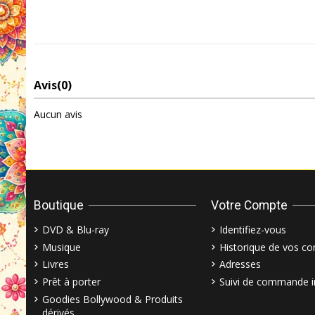
Avis
(0)
Aucun avis
Boutique
Votre Compte
DVD & Blu-ray
Identifiez-vous
Musique
Historique de vos 
Livres
Adresses
Prêt à porter
Suivi de commande i
Goodies Bollywood & Produits
dérivés