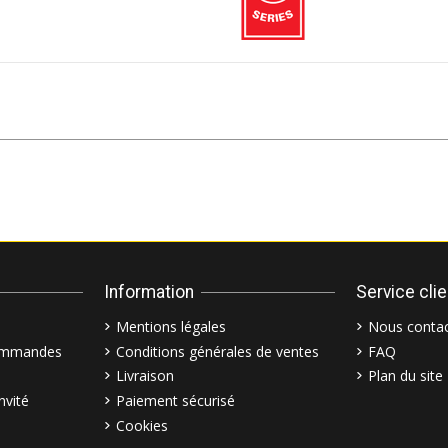
Information
Service cli
Mentions légales
Nous contac
commandes
Conditions générales de ventes
FAQ
Livraison
Plan du site
nvité
Paiement sécurisé
Cookies