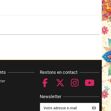
ents
Restons en contact
ter
Newsletter