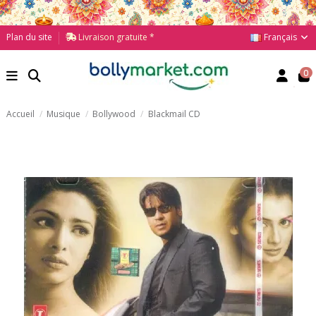
Français
Plan du site
Livraison gratuite *
0
Accueil
Musique
Bollywood
Blackmail CD