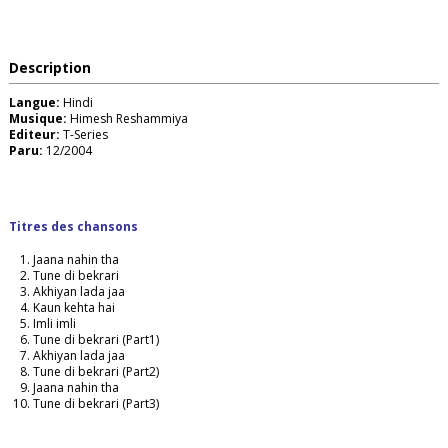
Description
Langue:
Hindi
Musique:
Himesh Reshammiya
Editeur:
T-Series
Paru:
12/2004
Titres des chansons
Jaana nahin tha
Tune di bekrari
Akhiyan lada jaa
Kaun kehta hai
Imli imli
Tune di bekrari (Part1)
Akhiyan lada jaa
Tune di bekrari (Part2)
Jaana nahin tha
Tune di bekrari (Part3)