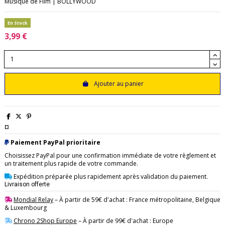
Musique de Film | BOLLYWOOD
En Stock
3,99 €
Ajouter au panier
¤
Paiement PayPal prioritaire
Choisissez PayPal pour une confirmation immédiate de votre règlement et
un traitement plus rapide de votre commande.
Expédition préparée plus rapidement après validation du paiement.
Livraison offerte
Mondial Relay
– À partir de 59€ d'achat : France métropolitaine, Belgique
& Luxembourg
Chrono 2Shop Europe
– À partir de 99€ d'achat : Europe