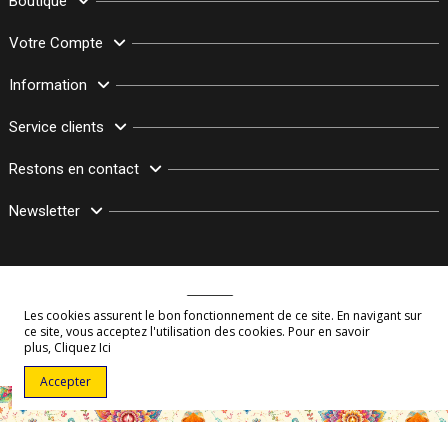
Boutique
Votre Compte
Information
Service clients
Restons en contact
Newsletter
Les cookies assurent le bon fonctionnement de ce site. En navigant sur
ce site, vous acceptez l'utilisation des cookies. Pour en savoir
plus,
Cliquez Ici
© Copyright 2003–2026 Bollymarket.com - Tous Droits Réservés
Accepter