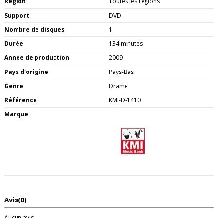
Région
Toutes les régions
Support
DVD
Nombre de disques
1
Durée
134 minutes
Année de production
2009
Pays d'origine
Pays-Bas
Genre
Drame
Référence
KMI-D-1410
Marque
Avis
(0)
Aucun avis