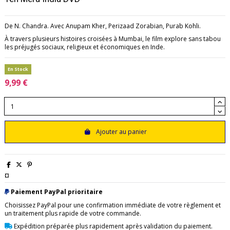
De N. Chandra. Avec Anupam Kher, Perizaad Zorabian, Purab Kohli.
À travers plusieurs histoires croisées à Mumbai, le film explore sans tabou
les préjugés sociaux, religieux et économiques en Inde.
En Stock
9,99 €
Ajouter au panier
¤
Paiement PayPal prioritaire
Choisissez PayPal pour une confirmation immédiate de votre règlement et
un traitement plus rapide de votre commande.
Expédition préparée plus rapidement après validation du paiement.