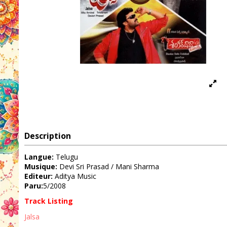
Description
Langue:
Telugu
Musique:
Devi Sri Prasad / Mani Sharma
Editeur:
Aditya Music
Paru:
5/2008
Track Listing
Jalsa