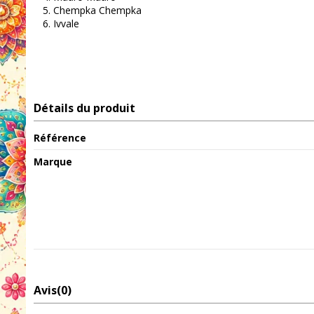
Chempka Chempka
Ivvale
Détails du produit
Référence
Marque
Avis
(0)