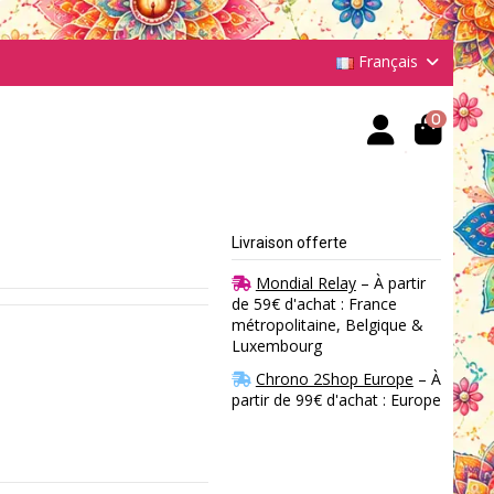
Français
0
Livraison offerte
Mondial Relay
– À partir
de 59€ d'achat : France
métropolitaine, Belgique &
Luxembourg
Chrono 2Shop Europe
– À
partir de 99€ d'achat : Europe