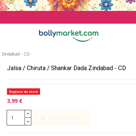
a Zindabad - CD
Jalsa / Chiruta / Shankar Dada Zindabad - CD
Rupture de stock
3,99 €
Ajouter au panier