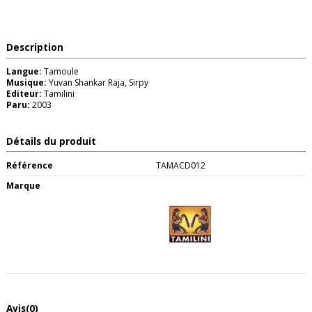
Description
Langue:
Tamoule
Musique:
Yuvan Shankar Raja, Sirpy
Editeur:
Tamilini
Paru:
2003
Détails du produit
Référence
TAMACD012
Marque
Avis
(0)