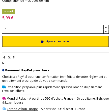
Compilation de musiques de film
En Stock
5,99 €
Ajouter au panier
¤
Paiement PayPal prioritaire
Choisissez PayPal pour une confirmation immédiate de votre règlement et
un traitement plus rapide de votre commande.
Expédition préparée plus rapidement après validation du paiement.
Livraison offerte
Mondial Relay
– À partir de 59€ d'achat : France métropolitaine, Belgique
& Luxembourg
Chrono 2Shop Europe
– À partir de 99€ d'achat : Europe