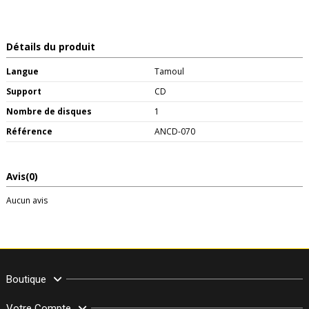
Détails du produit
Langue
Tamoul
Support
CD
Nombre de disques
1
Référence
ANCD-070
Avis
(0)
Aucun avis
Boutique
Votre Compte