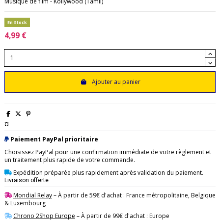
Musique de film - Kollywood (Tamil)
En Stock
4,99 €
Ajouter au panier
¤
Paiement PayPal prioritaire
Choisissez PayPal pour une confirmation immédiate de votre règlement et
un traitement plus rapide de votre commande.
Expédition préparée plus rapidement après validation du paiement.
Livraison offerte
Mondial Relay
– À partir de 59€ d'achat : France métropolitaine, Belgique
& Luxembourg
Chrono 2Shop Europe
– À partir de 99€ d'achat : Europe