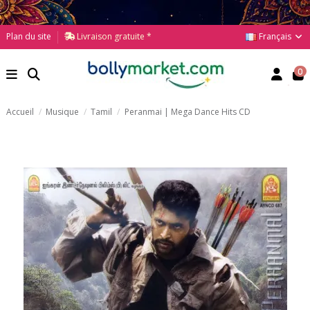
Français
Plan du site
Livraison gratuite *
0
Accueil
Musique
Tamil
Peranmai | Mega Dance Hits CD