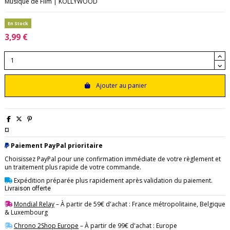
Musique de Film | KOLLYWOOD
En Stock
3,99 €
Ajouter au panier
¤
Paiement PayPal prioritaire
Choisissez PayPal pour une confirmation immédiate de votre règlement et
un traitement plus rapide de votre commande.
Expédition préparée plus rapidement après validation du paiement.
Livraison offerte
Mondial Relay
– À partir de 59€ d'achat : France métropolitaine, Belgique
& Luxembourg
Chrono 2Shop Europe
– À partir de 99€ d'achat : Europe