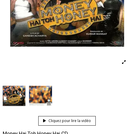
Cliquez pour lire la vidéo
Money Hai Toh Honey Hai CD