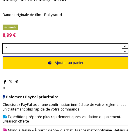
Bande originale de film - Bollywood
En Stock
8,99 €
Ajouter au panier
¤
Paiement PayPal prioritaire
Choisissez PayPal pour une confirmation immédiate de votre règlement et
un traitement plus rapide de votre commande.
Expédition préparée plus rapidement après validation du paiement.
Livraison offerte
Mondial Relay
– À partir de 59€ d'achat : France métropolitaine, Belgique