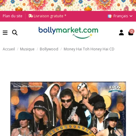
Français
Plan du site
Livraison gratuite *
0
Accueil
Musique
Bollywood
Money Hai Toh Honey Hai CD