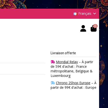
Français
0
Livraison offerte
Mondial Relay
– À partir
de 59€ d'achat : France
métropolitaine, Belgique &
Luxembourg
Chrono 2Shop Europe
– À
partir de 99€ d'achat : Europe