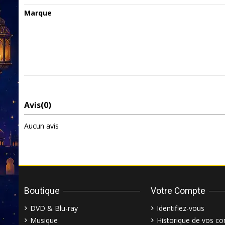
Marque
Avis
(0)
Aucun avis
Boutique
Votre Compte
DVD & Blu-ray
Identifiez-vous
Musique
Historique de vos 