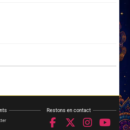
ents
Restons en contact
ter