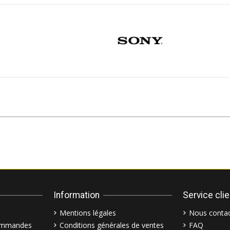
Information
Service cli
Mentions légales
Nous contac
commandes
Conditions générales de ventes
FAQ