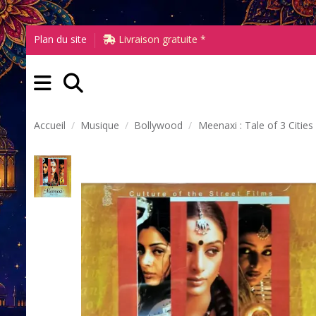
Plan du site
Livraison gratuite *
Accueil
Musique
Bollywood
Meenaxi : Tale of 3 Cities