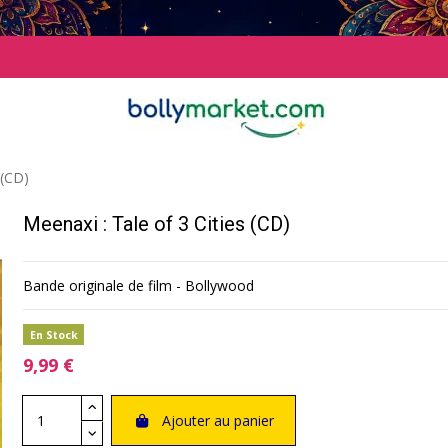
 (CD)
Meenaxi : Tale of 3 Cities (CD)
Bande originale de film - Bollywood
En Stock
9,99 €
Ajouter au panier