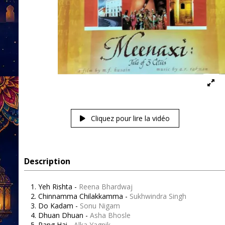
Cliquez pour lire la vidéo
Description
Yeh Rishta -
Reena Bhardwaj
Chinnamma Chilakkamma -
Sukhwindra Singh
Do Kadam -
Sonu Nigam
Dhuan Dhuan -
Asha Bhosle
Rang Hai -
Alka Yagnik