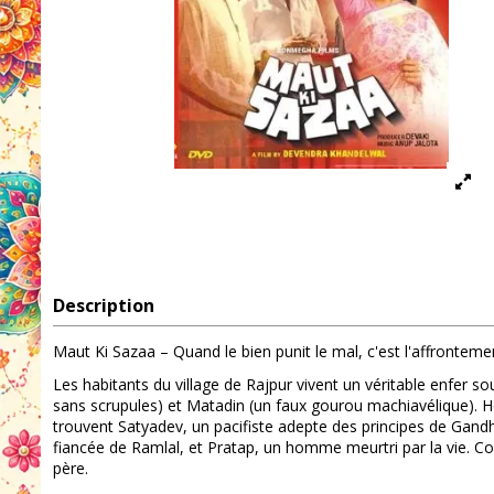
Description
Maut Ki Sazaa – Quand le bien punit le mal, c'est l'affrontemen
Les habitants du village de Rajpur vivent un véritable enfer so
sans scrupules) et Matadin (un faux gourou machiavélique). He
trouvent Satyadev, un pacifiste adepte des principes de Gandhi, 
fiancée de Ramlal, et Pratap, un homme meurtri par la vie. Contr
père.