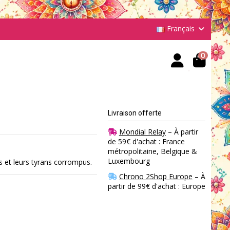
Français
0
Livraison offerte
Mondial Relay
– À partir
de 59€ d'achat : France
métropolitaine, Belgique &
Luxembourg
s et leurs tyrans corrompus.
Chrono 2Shop Europe
– À
partir de 99€ d'achat : Europe