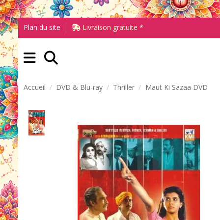
Plan du site
Livraison gratuite *
Accueil
DVD & Blu-ray
Thriller
Maut Ki Sazaa DVD