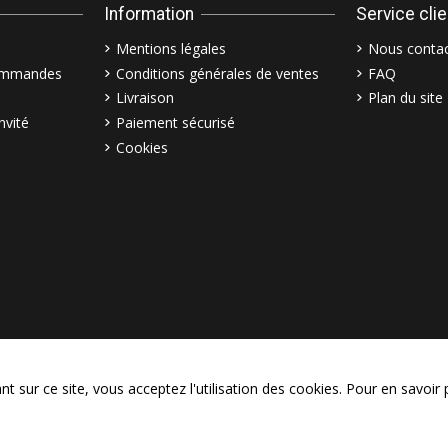
Information
Service cli
Mentions légales
Nous contac
commandes
Conditions générales de ventes
FAQ
Livraison
Plan du site
nvité
Paiement sécurisé
Cookies
© Copyright 2003–2026 Bollymar
 sur ce site, vous acceptez l'utilisation des cookies. Pour en savoir 