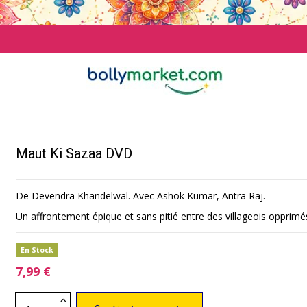
Maut Ki Sazaa DVD
De Devendra Khandelwal. Avec Ashok Kumar, Antra Raj.
Un affrontement épique et sans pitié entre des villageois opprimé
En Stock
7,99 €