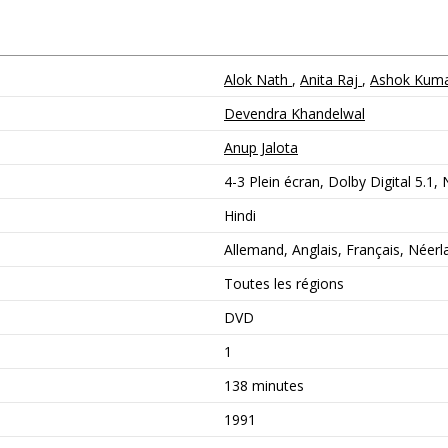
Alok Nath
,
Anita Raj
,
Ashok Kum
Devendra Khandelwal
Anup Jalota
4-3 Plein écran, Dolby Digital 5.1,
Hindi
Allemand, Anglais, Français, Néerl
Toutes les régions
DVD
1
138 minutes
1991