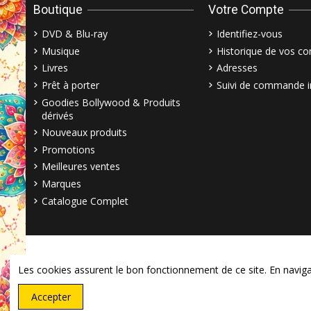
Boutique
Votre Compte
DVD & Blu-ray
Identifiez-vous
Musique
Historique de vos 
Livres
Adresses
Prêt à porter
Suivi de commande i
Goodies Bollywood & Produits
dérivés
Nouveaux produits
Promotions
Meilleures ventes
Marques
Catalogue Complet
Les cookies assurent le bon fonctionnement de ce site. En navigant
Accepter