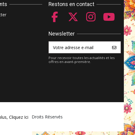
ents
Restons en contact
ter
Newsletter
Pour recevoir toutes les actualités et les
offres en avant-première.
ket.com - Tous Droits Réservés
plus,
Cliquez Ici