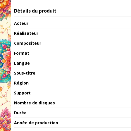
Détails du produit
Acteur
Réalisateur
Compositeur
Format
Langue
Sous-titre
Région
Support
Nombre de disques
Durée
Année de production