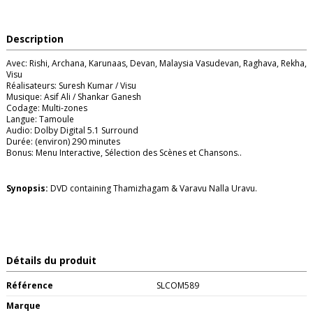
Description
Avec: Rishi, Archana, Karunaas, Devan, Malaysia Vasudevan, Raghava, Rekha,
Visu
Réalisateurs: Suresh Kumar / Visu
Musique: Asif Ali / Shankar Ganesh
Codage: Multi-zones
Langue: Tamoule
Audio: Dolby Digital 5.1 Surround
Durée: (environ) 290 minutes
Bonus: Menu Interactive, Sélection des Scènes et Chansons..
Synopsis:
DVD containing Thamizhagam & Varavu Nalla Uravu.
Détails du produit
Référence
SLCOM589
Marque