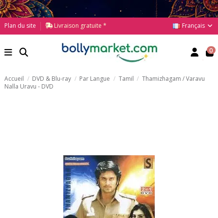
Français
Plan du site
Livraison gratuite *
0
Accueil
DVD & Blu-ray
Par Langue
Tamil
Thamizhagam / Varavu
Nalla Uravu - DVD