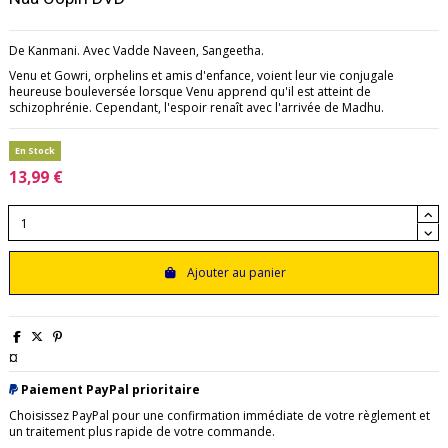
De Kanmani. Avec
Vadde Naveen,
Sangeetha.
Venu et Gowri, orphelins et amis d'enfance, voient leur vie conjugale
heureuse bouleversée lorsque Venu apprend qu'il est atteint de
schizophrénie. Cependant, l'espoir renaît avec l'arrivée de Madhu.
En Stock
13,99 €
Ajouter au panier
¤
Paiement PayPal prioritaire
Choisissez PayPal pour une confirmation immédiate de votre règlement et
un traitement plus rapide de votre commande.