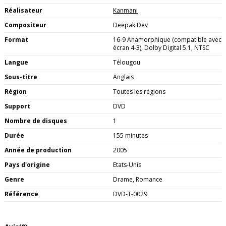
Réalisateur
Kanmani
Compositeur
Deepak Dev
Format
16-9 Anamorphique (compatible avec
écran 4-3), Dolby Digital 5.1, NTSC
Langue
Télougou
Sous-titre
Anglais
Région
Toutes les régions
Support
DVD
Nombre de disques
1
Durée
155 minutes
Année de production
2005
Pays d'origine
Etats-Unis
Genre
Drame, Romance
Référence
DVD-T-0029