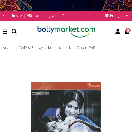
Français
Plan du site
Livraison gratuite *
0
Accueil
DVD & Blu-ray
Romance
Naa Oopiri DVD