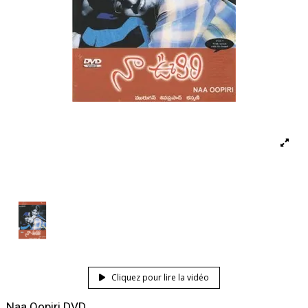
Cliquez pour lire la vidéo
Naa Oopiri DVD