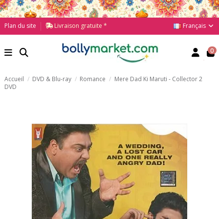
Français
Plan du site
Livraison gratuite *
0
Accueil
DVD & Blu-ray
Romance
Mere Dad Ki Maruti - Collector 2
DVD