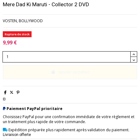
Mere Dad Ki Maruti - Collector 2 DVD
VOSTEN, BOLLYWOOD
Rupture de stock
9,99 €
Ajouter au panier
¤
Paiement PayPal prioritaire
Choisissez PayPal pour une confirmation immédiate de votre règlement et
un traitement plus rapide de votre commande.
Expédition préparée plus rapidement après validation du paiement.
Livraison offerte