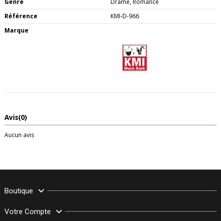
Genre
Drame, Romance
Référence
KMI-D-966
Marque
Avis
(0)
Aucun avis
Boutique
Votre Compte