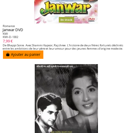
En Stock
Romance
Janwar DVD
KMI
KMI-D-1302
7,99 €
De Bhappi Sonie. Avec Shammi Kapoor, Rajshree. L'histoire de deux frères fortunés déchirés
entre les ambitions de leur père et leur amour pour des jeunes femmes d'origine modeste.
Ajouter au panier