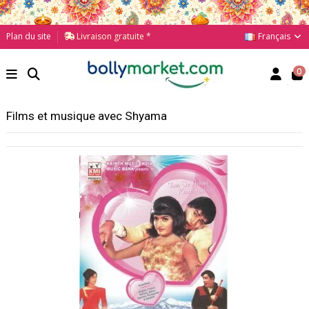
Français
Plan du site
Livraison gratuite *
0
Films et musique avec Shyama