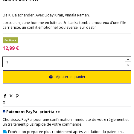
De K. Balachander. Avec Uday Kiran, Vimala Raman.
Lorsqu'un jeune homme en fuite au Sri Lanka tombe amoureux d'une fille
carriériste, un conflit émotionnel bouleverse leur destin.
En Stock
12,99 €
Ajouter au panier
¤
Paiement PayPal prioritaire
Choisissez PayPal pour une confirmation immédiate de votre règlement et
un traitement plus rapide de votre commande.
Expédition préparée plus rapidement après validation du paiement.