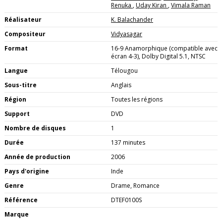
Renuka
,
Uday Kiran
,
Vimala Raman
Réalisateur
K. Balachander
Compositeur
Vidyasagar
Format
16-9 Anamorphique (compatible avec
écran 4-3), Dolby Digital 5.1, NTSC
Langue
Télougou
Sous-titre
Anglais
Région
Toutes les régions
Support
DVD
Nombre de disques
1
Durée
137 minutes
Année de production
2006
Pays d'origine
Inde
Genre
Drame, Romance
Référence
DTEF0100S
Marque