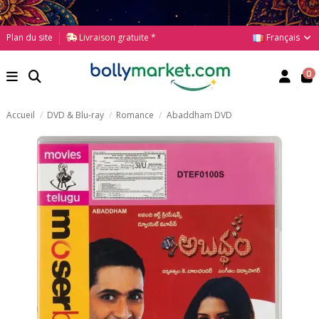
Français
Plan du site
Livraison gratuite *
0
Accueil
DVD & Blu-ray
Romance
Abaddham DVD