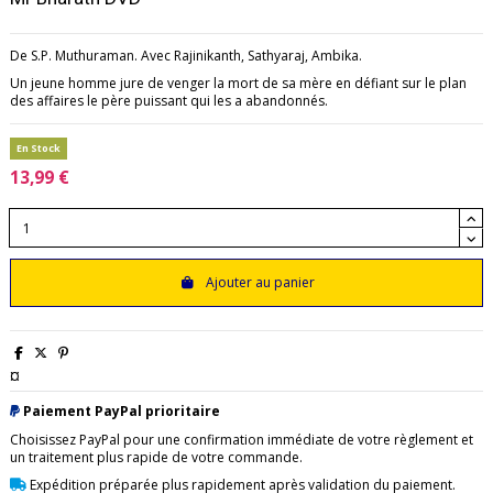
De S.P. Muthuraman. Avec Rajinikanth, Sathyaraj, Ambika.
Un jeune homme jure de venger la mort de sa mère en défiant sur le plan
des affaires le père puissant qui les a abandonnés.
En Stock
13,99 €
Ajouter au panier
¤
Paiement PayPal prioritaire
Choisissez PayPal pour une confirmation immédiate de votre règlement et
un traitement plus rapide de votre commande.
Expédition préparée plus rapidement après validation du paiement.