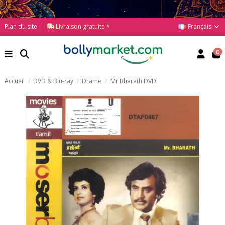
Français
Plan du site
Livraison gratuite *
0
Accueil
DVD & Blu-ray
Drame
Mr Bharath DVD