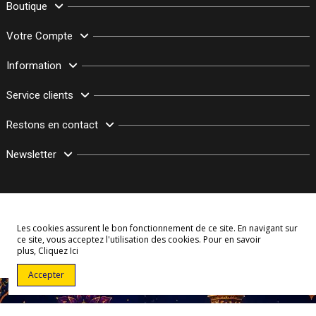
Boutique
Votre Compte
Information
Service clients
Restons en contact
Newsletter
Les cookies assurent le bon fonctionnement de ce site. En navigant sur
ce site, vous acceptez l'utilisation des cookies. Pour en savoir
plus,
Cliquez Ici
© Copyright 2003–2026 Bollymarket.com - Tous Droits Réservés
Accepter