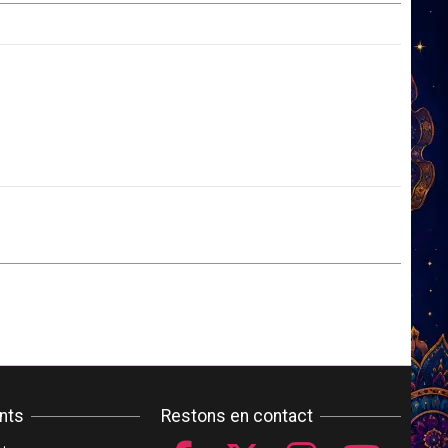
ents
Restons en contact