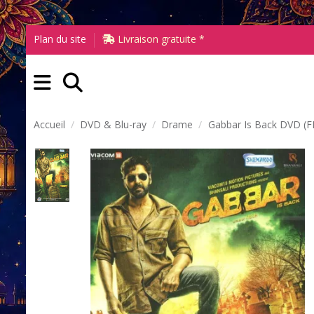
Plan du site
Livraison gratuite *
Accueil
DVD & Blu-ray
Drame
Gabbar Is Back DVD (F