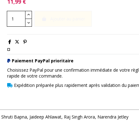
11,99 €
Ajouter au panier
¤
Paiement PayPal prioritaire
Choisissez PayPal pour une confirmation immédiate de votre règl
rapide de votre commande.
Expédition préparée plus rapidement après validation du paie
 Shruti Bapna, Jaideep Ahlawat, Raj Singh Arora, Narendra Jetley