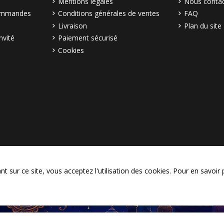
Mentions légales
Nous contac
commandes
Conditions générales de ventes
FAQ
Livraison
Plan du site
nvité
Paiement sécurisé
Cookies
© Copyright 2003–2026 Bollymar
 sur ce site, vous acceptez l'utilisation des cookies. Pour en savoir 