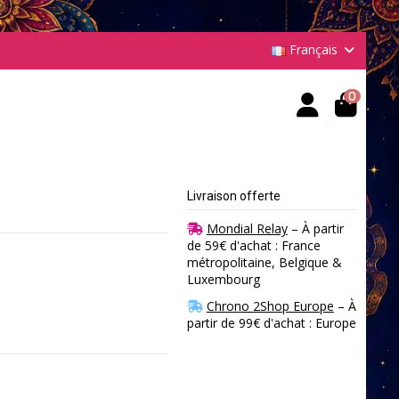
Français
0
Livraison offerte
Mondial Relay
– À partir
de 59€ d'achat : France
métropolitaine, Belgique &
Luxembourg
Chrono 2Shop Europe
– À
partir de 99€ d'achat : Europe