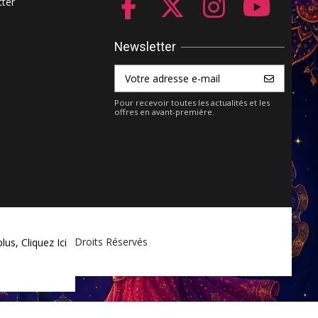
ter
Newsletter
Pour recevoir toutes les actualités et les
offres en avant-première.
ket.com - Tous Droits Réservés
plus,
Cliquez Ici