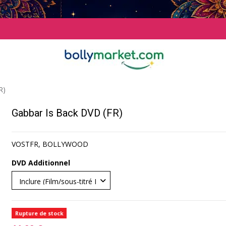
R)
Gabbar Is Back DVD (FR)
VOSTFR, BOLLYWOOD
DVD Additionnel
Rupture de stock