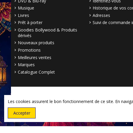
DVD & Blu-ray
Identifiez-vous
Musique
Historique de vos 
Livres
Adresses
Prêt à porter
Suivi de commande i
Goodies Bollywood & Produits
dérivés
Nouveaux produits
Promotions
Meilleures ventes
Marques
Catalogue Complet
Les cookies assurent le bon fonctionnement de ce site. En navigant
Accepter