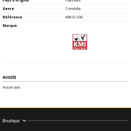
Pays d'origine
Pays-Bas
Genre
Comédie
Référence
KMI-D-106
Marque
Avis
(0)
Aucun avis
Boutique