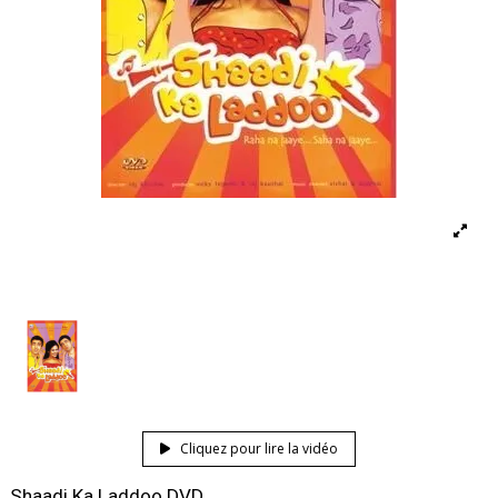
Cliquez pour lire la vidéo
Shaadi Ka Laddoo DVD