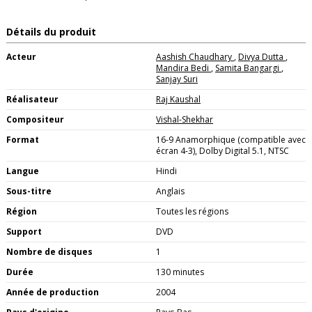
Détails du produit
Acteur
Aashish Chaudhary
,
Divya Dutta
,
Mandira Bedi
,
Samita Bangargi
,
Sanjay Suri
Réalisateur
Raj Kaushal
Compositeur
Vishal-Shekhar
Format
16-9 Anamorphique (compatible avec
écran 4-3), Dolby Digital 5.1, NTSC
Langue
Hindi
Sous-titre
Anglais
Région
Toutes les régions
Support
DVD
Nombre de disques
1
Durée
130 minutes
Année de production
2004