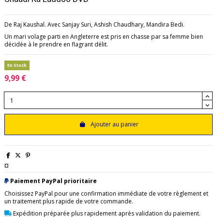
De Raj Kaushal. Avec Sanjay Suri, Ashish Chaudhary, Mandira Bedi.
Un mari volage parti en Angleterre est pris en chasse par sa femme bien
décidée à le prendre en flagrant délit.
En Stock
9,99 €
Ajouter au panier
¤
Paiement PayPal prioritaire
Choisissez PayPal pour une confirmation immédiate de votre règlement et
un traitement plus rapide de votre commande.
Expédition préparée plus rapidement après validation du paiement.