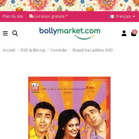
Français
Plan du site
Livraison gratuite *
0
Accueil
DVD & Blu-ray
Comédie
Shaadi Ka Laddoo DVD