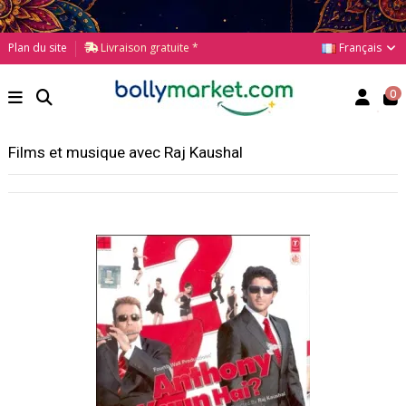
Français
Plan du site
Livraison gratuite *
0
Films et musique avec Raj Kaushal