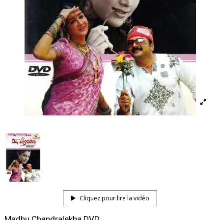
Cliquez pour lire la vidéo
Madhu Chandralekha DVD