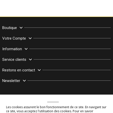
Boutique
Votre Compte
Information
Service clients
Restons en contact
Newsletter
Les cookies assurent le bon fonctionnement de ce site. En navigant sur
ce site, vous acceptez l'utilisation des cookies. Pour en savoir