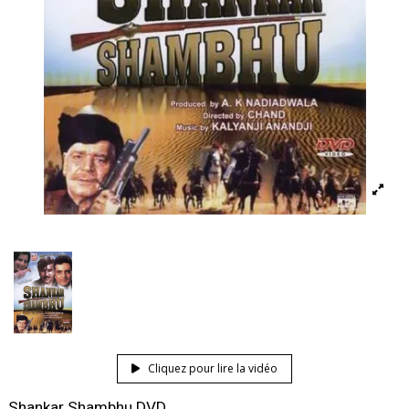
Cliquez pour lire la vidéo
Shankar Shambhu DVD