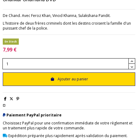
De Chand. Avec Feroz Khan, Vinod Khanna, Sulakshana Pandit.
L'histoire de deux frères criminels dont les destins croisent la famille d'un
puissant chef de la police.
En Stock
7,99 €
Ajouter au panier
¤
Paiement PayPal prioritaire
Choisissez PayPal pour une confirmation immédiate de votre règlement et
un traitement plus rapide de votre commande.
Expédition préparée plus rapidement après validation du paiement.