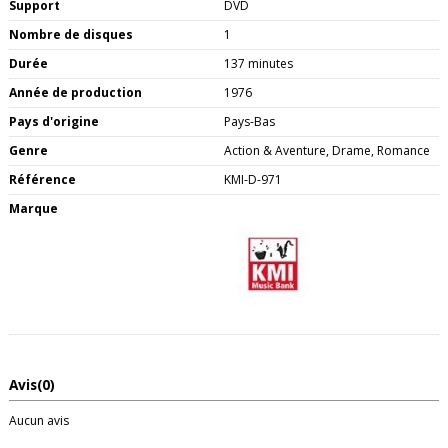
Support
DVD
Nombre de disques
1
Durée
137 minutes
Année de production
1976
Pays d'origine
Pays-Bas
Genre
Action & Aventure, Drame, Romance
Référence
KMI-D-971
Marque
Avis
(0)
Aucun avis