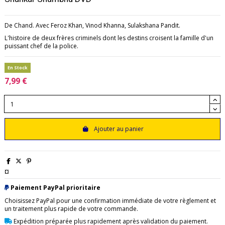
De Chand. Avec Feroz Khan, Vinod Khanna, Sulakshana Pandit.
L'histoire de deux frères criminels dont les destins croisent la famille d'un
puissant chef de la police.
En Stock
7,99 €
Ajouter au panier
¤
Paiement PayPal prioritaire
Choisissez PayPal pour une confirmation immédiate de votre règlement et
un traitement plus rapide de votre commande.
Expédition préparée plus rapidement après validation du paiement.