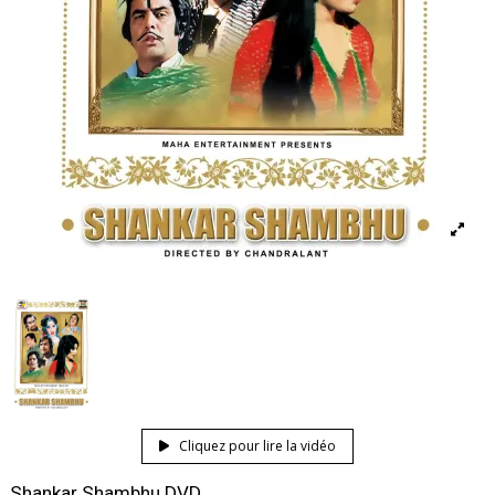
Cliquez pour lire la vidéo
Shankar Shambhu DVD