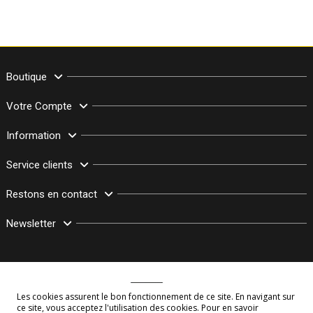
Boutique
Votre Compte
Information
Service clients
Restons en contact
Newsletter
Les cookies assurent le bon fonctionnement de ce site. En navigant sur
ce site, vous acceptez l'utilisation des cookies. Pour en savoir