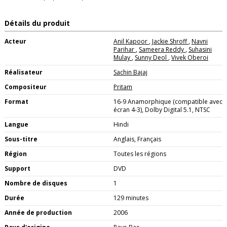
Détails du produit
Acteur
Anil Kapoor
,
Jackie Shroff
,
Navni
Parihar
,
Sameera Reddy
,
Suhasini
Mulay
,
Sunny Deol
,
Vivek Oberoi
Réalisateur
Sachin Bajaj
Compositeur
Pritam
Format
16-9 Anamorphique (compatible avec
écran 4-3), Dolby Digital 5.1, NTSC
Langue
Hindi
Sous-titre
Anglais, Français
Région
Toutes les régions
Support
DVD
Nombre de disques
1
Durée
129 minutes
Année de production
2006