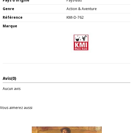
Pays d'origine
Pays-Bas
Genre
Action & Aventure
Référence
KMI-D-762
Marque
Avis
(0)
Aucun avis
Vous aimerez aussi