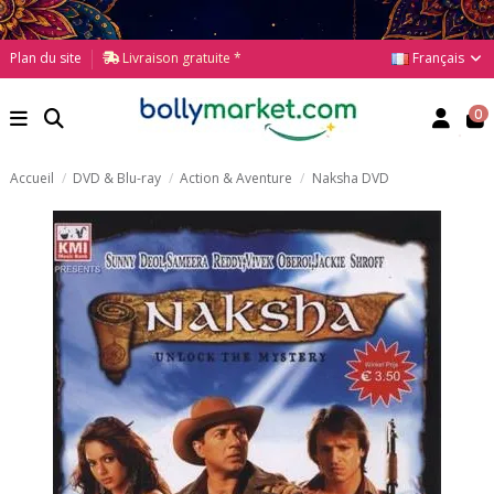
Français
Plan du site
Livraison gratuite *
0
Accueil
DVD & Blu-ray
Action & Aventure
Naksha DVD