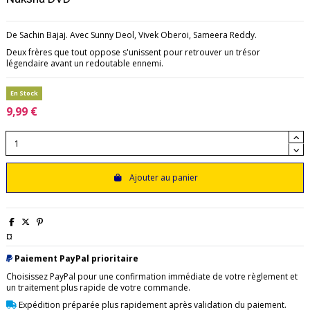
De Sachin Bajaj. Avec Sunny Deol, Vivek Oberoi, Sameera Reddy.
Deux frères que tout oppose s'unissent pour retrouver un trésor
légendaire avant un redoutable ennemi.
En Stock
9,99 €
Ajouter au panier
¤
Paiement PayPal prioritaire
Choisissez PayPal pour une confirmation immédiate de votre règlement et
un traitement plus rapide de votre commande.
Expédition préparée plus rapidement après validation du paiement.