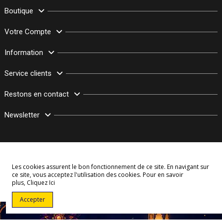
Boutique
Votre Compte
Information
Service clients
Restons en contact
Newsletter
Les cookies assurent le bon fonctionnement de ce site. En navigant sur
ce site, vous acceptez l'utilisation des cookies. Pour en savoir
plus,
Cliquez Ici
© Copyright 2003–2026 Bollymarket.com - Tous Droits Réservés
Accepter