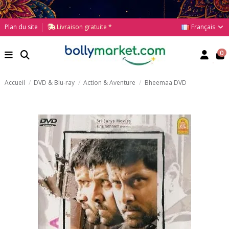
Français
Plan du site
Livraison gratuite *
0
Accueil
DVD & Blu-ray
Action & Aventure
Bheemaa DVD