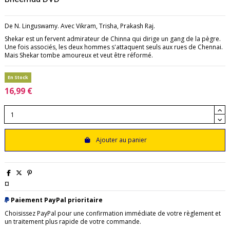
De N. Linguswamy. Avec Vikram, Trisha, Prakash Raj.
Shekar est un fervent admirateur de Chinna qui dirige un gang de la pègre.
Une fois associés, les deux hommes s'attaquent seuls aux rues de Chennai.
Mais Shekar tombe amoureux et veut être réformé.
En Stock
16,99 €
Ajouter au panier
¤
Paiement PayPal prioritaire
Choisissez PayPal pour une confirmation immédiate de votre règlement et
un traitement plus rapide de votre commande.