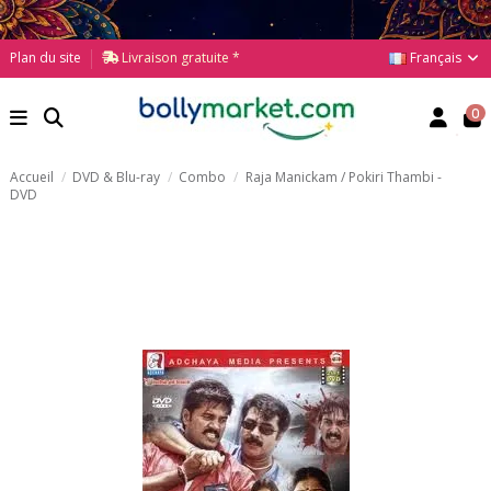
Français
Plan du site
Livraison gratuite *
0
Accueil
DVD & Blu-ray
Combo
Raja Manickam / Pokiri Thambi -
DVD