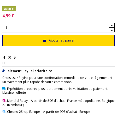
En Stock
4,99 €
Ajouter au panier
¤
Paiement PayPal prioritaire
Choisissez PayPal pour une confirmation immédiate de votre règlement et
un traitement plus rapide de votre commande.
Expédition préparée plus rapidement après validation du paiement.
Livraison offerte
Mondial Relay
– À partir de 59€ d'achat : France métropolitaine, Belgique
& Luxembourg
Chrono 2Shop Europe
– À partir de 99€ d'achat : Europe