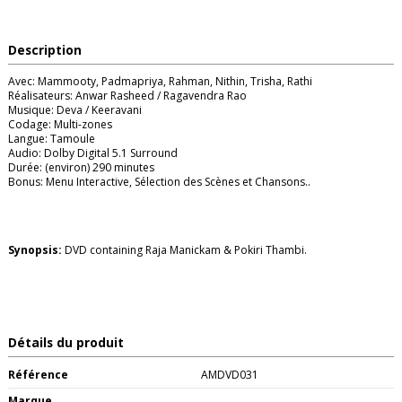
Description
Avec: Mammooty, Padmapriya, Rahman, Nithin, Trisha, Rathi
Réalisateurs: Anwar Rasheed / Ragavendra Rao
Musique: Deva / Keeravani
Codage: Multi-zones
Langue: Tamoule
Audio: Dolby Digital 5.1 Surround
Durée: (environ) 290 minutes
Bonus: Menu Interactive, Sélection des Scènes et Chansons..
Synopsis:
DVD containing Raja Manickam & Pokiri Thambi.
Détails du produit
Référence
AMDVD031
Marque