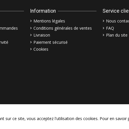
Information
Service cli
Mentions légales
Nous contac
commandes
Conditions générales de ventes
FAQ
Livraison
Plan du site
nvité
Paiement sécurisé
Cookies
© Copyright 2003–2026 Bollymar
 sur ce site, vous acceptez l'utilisation des cookies. Pour en savoir 