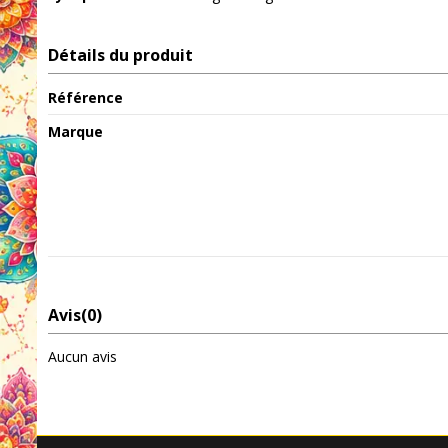
Détails du produit
Référence
Marque
Avis
(0)
Aucun avis