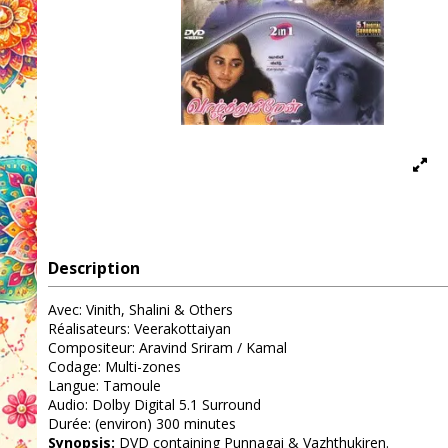
Description
Avec: Vinith, Shalini & Others
Réalisateurs: Veerakottaiyan
Compositeur: Aravind Sriram / Kamal
Codage: Multi-zones
Langue: Tamoule
Audio: Dolby Digital 5.1 Surround
Durée: (environ) 300 minutes
Synopsis:
DVD containing Punnagai & Vazhthukiren.