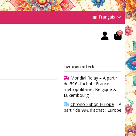
Français
0
Livraison offerte
Mondial Relay
– À partir
de 59€ d'achat : France
métropolitaine, Belgique &
Luxembourg
Chrono 2Shop Europe
– À
partir de 99€ d'achat : Europe