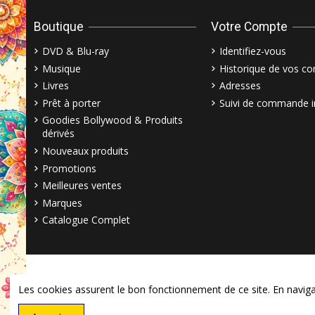
Boutique
Votre Compte
DVD & Blu-ray
Identifiez-vous
Musique
Historique de vos 
Livres
Adresses
Prêt à porter
Suivi de commande i
Goodies Bollywood & Produits
dérivés
Nouveaux produits
Promotions
Meilleures ventes
Marques
Catalogue Complet
Les cookies assurent le bon fonctionnement de ce site. En navigant