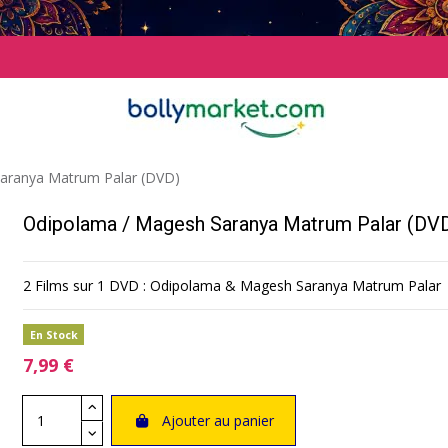
aranya Matrum Palar (DVD)
Odipolama / Magesh Saranya Matrum Palar (DV
2 Films sur 1 DVD : Odipolama & Magesh Saranya Matrum Palar
En Stock
7,99 €
Ajouter au panier