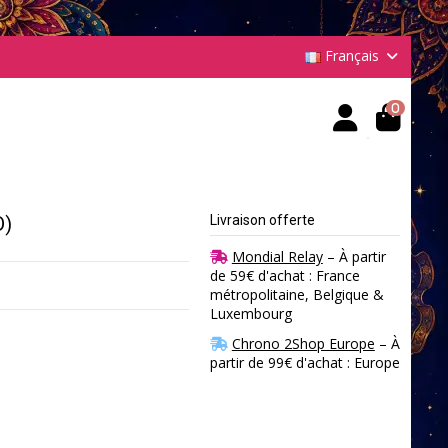
Français
0
D)
Livraison offerte
Mondial Relay
– À partir
de 59€ d'achat : France
métropolitaine, Belgique &
Luxembourg
Chrono 2Shop Europe
– À
partir de 99€ d'achat : Europe