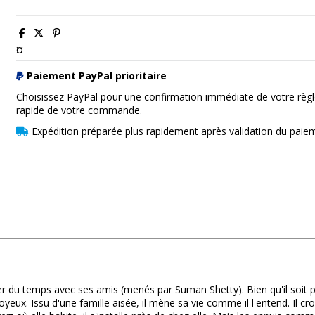
¤
Paiement PayPal prioritaire
Choisissez PayPal pour une confirmation immédiate de votre règl
rapide de votre commande.
Expédition préparée plus rapidement après validation du paie
ser du temps avec ses amis (menés par Suman Shetty). Bien qu'il soi
joyeux. Issu d'une famille aisée, il mène sa vie comme il l'entend. Il c