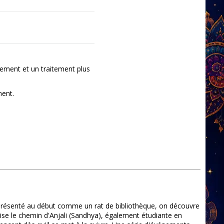
ement et un traitement plus
ment.
t présenté au début comme un rat de bibliothèque, on découvre
roise le chemin d'Anjali (Sandhya), également étudiante en