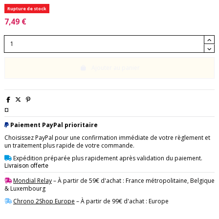
Rupture de stock
7,49 €
Ajouter au panier
¤
Paiement PayPal prioritaire
Choisissez PayPal pour une confirmation immédiate de votre règlement et
un traitement plus rapide de votre commande.
Expédition préparée plus rapidement après validation du paiement.
Livraison offerte
Mondial Relay
– À partir de 59€ d'achat : France métropolitaine, Belgique
& Luxembourg
Chrono 2Shop Europe
– À partir de 99€ d'achat : Europe