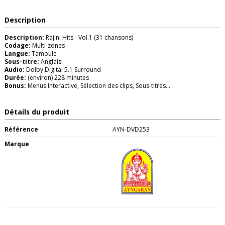
Description
Description:
Rajini Hits - Vol.1 (31 chansons)
Codage:
Multi-zones
Langue:
Tamoule
Sous-titre:
Anglais
Audio:
Dolby Digital 5.1 Surround
Durée:
(environ) 228 minutes
Bonus:
Menus Interactive, Sélection des clips, Sous-titres...
Détails du produit
Référence
AYN-DVD253
Marque