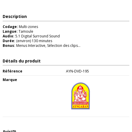
Description
Codage:
Multi-zones
Langue:
Tamoule
Audio:
5.1 Digital Surround Sound
Durée:
(environ) 130 minutes
Bonus:
Menus Interactive, Sélection des clips...
Détails du produit
Référence
AYN-DVD-195
Marque
Avis
(0)