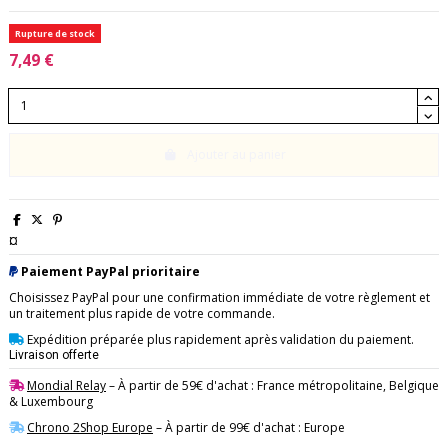
Rupture de stock
7,49 €
Ajouter au panier
¤
Paiement PayPal prioritaire
Choisissez PayPal pour une confirmation immédiate de votre règlement et
un traitement plus rapide de votre commande.
Expédition préparée plus rapidement après validation du paiement.
Livraison offerte
Mondial Relay
– À partir de 59€ d'achat : France métropolitaine, Belgique
& Luxembourg
Chrono 2Shop Europe
– À partir de 99€ d'achat : Europe