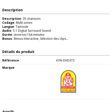
Description
Description:
35 chansons
Codage:
Multi-zones
Langue:
Tamoule
Audio:
5.1 Digital Surround Sound
Durée:
(environ) 164 minutes
Bonus:
Menus Interactive, Sélection des clips...
Détails du produit
Référence
AYN-DVD373
Marque
Avis
(0)