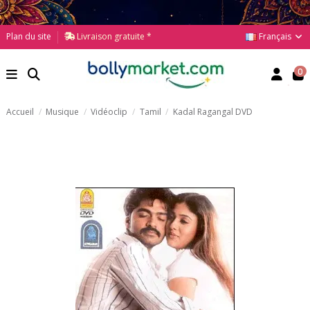
Français
Plan du site
Livraison gratuite *
0
Accueil
Musique
Vidéoclip
Tamil
Kadal Ragangal DVD