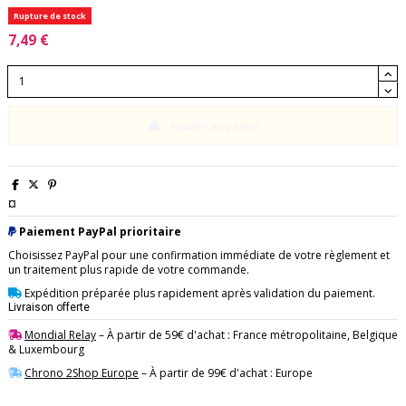
Rupture de stock
7,49 €
Ajouter au panier
¤
Paiement PayPal prioritaire
Choisissez PayPal pour une confirmation immédiate de votre règlement et
un traitement plus rapide de votre commande.
Expédition préparée plus rapidement après validation du paiement.
Livraison offerte
Mondial Relay
– À partir de 59€ d'achat : France métropolitaine, Belgique
& Luxembourg
Chrono 2Shop Europe
– À partir de 99€ d'achat : Europe