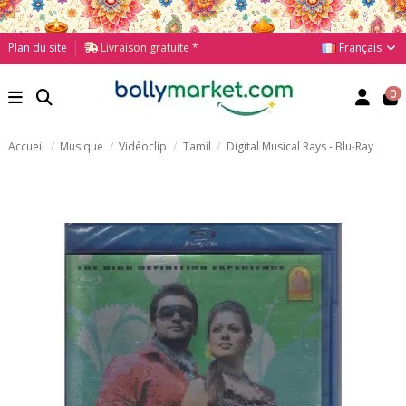
Français
Plan du site
Livraison gratuite *
0
Accueil
Musique
Vidéoclip
Tamil
Digital Musical Rays - Blu-Ray