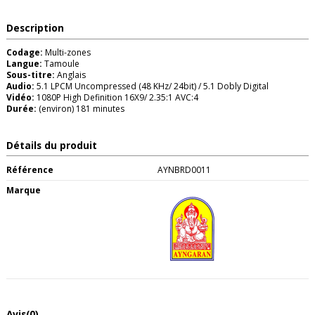
Description
Codage:
Multi-zones
Langue:
Tamoule
Sous-titre:
Anglais
Audio:
5.1 LPCM Uncompressed (48 KHz/ 24bit) / 5.1 Dobly Digital
Vidéo:
1080P High Definition 16X9/ 2.35:1 AVC:4
Durée:
(environ) 181 minutes
Détails du produit
Référence
AYNBRD0011
Marque
Avis
(0)