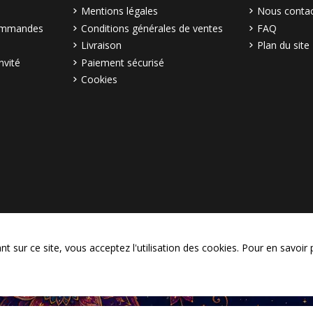
Mentions légales
Nous contac
commandes
Conditions générales de ventes
FAQ
Livraison
Plan du site
nvité
Paiement sécurisé
Cookies
© Copyright 2003–2026 Bollymar
 sur ce site, vous acceptez l'utilisation des cookies. Pour en savoir 