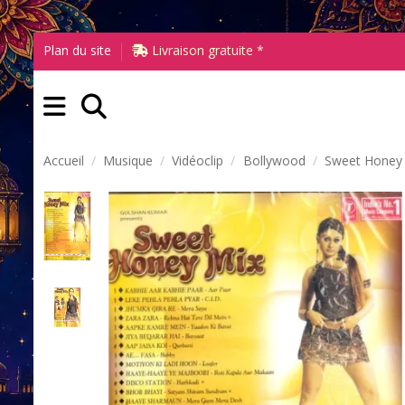
Plan du site
Livraison gratuite *
Accueil
Musique
Vidéoclip
Bollywood
Sweet Honey