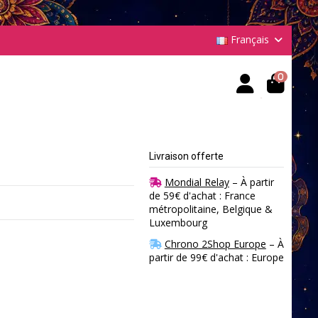
Français
0
Livraison offerte
Mondial Relay
– À partir
de 59€ d'achat : France
métropolitaine, Belgique &
Luxembourg
Chrono 2Shop Europe
– À
partir de 99€ d'achat : Europe