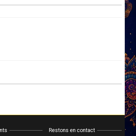
ents
Restons en contact