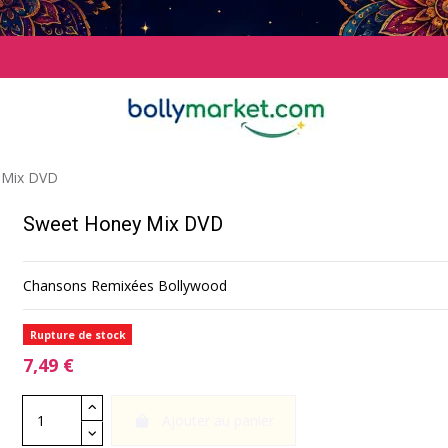
 Mix DVD
Sweet Honey Mix DVD
Chansons Remixées Bollywood
Rupture de stock
7,49 €
Ajouter au panier