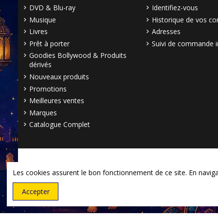
DVD & Blu-ray
Identifiez-vous
Musique
Historique de vos 
Livres
Adresses
Prêt à porter
Suivi de commande i
Goodies Bollywood & Produits
dérivés
Nouveaux produits
Promotions
Meilleures ventes
Marques
Catalogue Complet
Les cookies assurent le bon fonctionnement de ce site. En navigant
Accepter