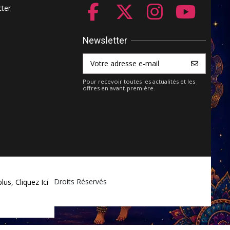
ter
Newsletter
Pour recevoir toutes les actualités et les
offres en avant-première.
ket.com - Tous Droits Réservés
plus,
Cliquez Ici