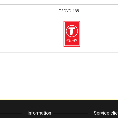
TSDVD-1351
Information
Service cli