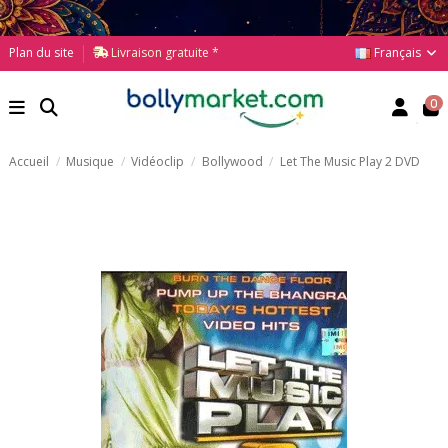
Français
Plan du site
Livraison gratuite *
0
Accueil
Musique
Vidéoclip
Bollywood
Let The Music Play 2 DVD