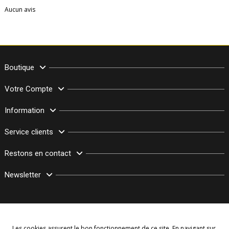
Aucun avis
Boutique
Votre Compte
Information
Service clients
Restons en contact
Newsletter
Les cookies assurent le bon fonctionnement de ce site. En navigant sur