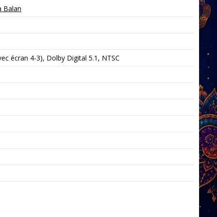
a Balan
c écran 4-3), Dolby Digital 5.1, NTSC