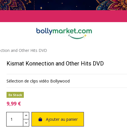
ction and Other Hits DVD
Kismat Konnection and Other Hits DVD
Sélection de clips vidéo Bollywood
En Stock
9,99 €
Ajouter au panier