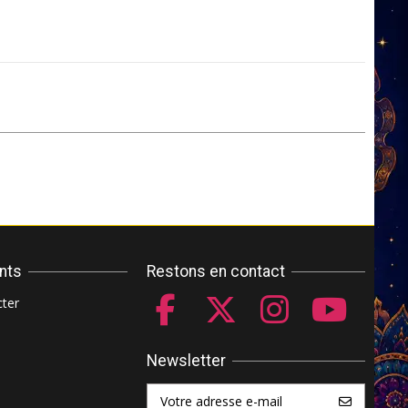
ents
Restons en contact
ter
Newsletter