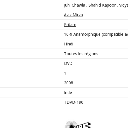
Juhi Chawla
,
Shahid Kapoor
,
Vidy
Aziz Mirza
Pritam
16-9 Anamorphique (compatible ave
Hindi
Toutes les régions
DVD
1
2008
Inde
TDVD-190