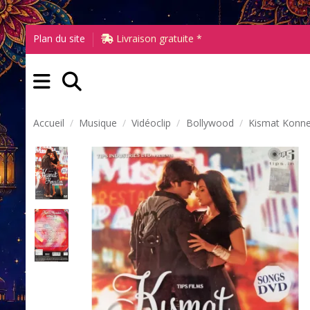
Plan du site
Livraison gratuite *
Accueil
Musique
Vidéoclip
Bollywood
Kismat Konne