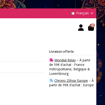
Français
0
Livraison offerte
Mondial Relay
– À partir
de 59€ d'achat : France
métropolitaine, Belgique &
Luxembourg
Chrono 2Shop Europe
– À
partir de 99€ d'achat : Europe