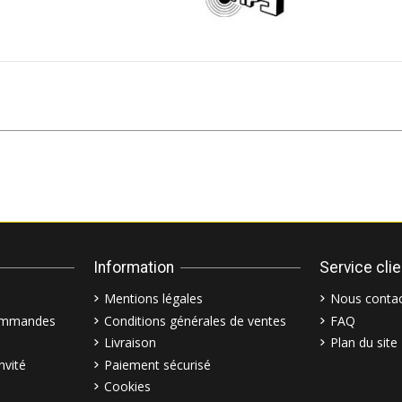
Information
Service cli
Mentions légales
Nous contac
commandes
Conditions générales de ventes
FAQ
Livraison
Plan du site
nvité
Paiement sécurisé
Cookies