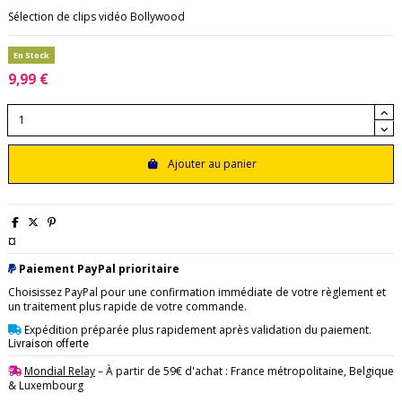
Sélection de clips vidéo Bollywood
En Stock
9,99 €
Ajouter au panier
¤
Paiement PayPal prioritaire
Choisissez PayPal pour une confirmation immédiate de votre règlement et
un traitement plus rapide de votre commande.
Expédition préparée plus rapidement après validation du paiement.
Livraison offerte
Mondial Relay
– À partir de 59€ d'achat : France métropolitaine, Belgique
& Luxembourg