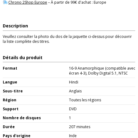
Chrono 2Shop Europe
– À partir de 99€ d'achat : Europe
Description
Veuillez consulter la photo du dos de la jaquette ci-dessus pour découvrir
la liste complète des titres.
Détails du produit
Format
16-9 Anamorphique (compatible avec
écran 4-3), Dolby Digital 5.1, NTSC
Langue
Hindi
Sous-titre
Anglais
Région
Toutes les régions
Support
DVD
Nombre de disques
1
Durée
207 minutes
Pays d'origine
Inde