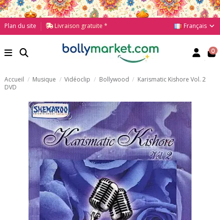
Français
Plan du site
Livraison gratuite *
0
Accueil
Musique
Vidéoclip
Bollywood
Karismatic Kishore Vol. 2
DVD