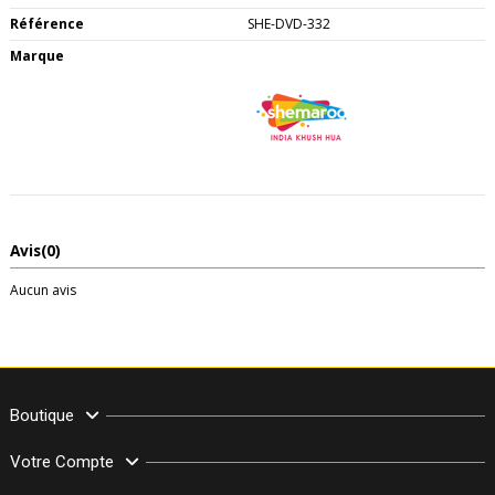
Référence
SHE-DVD-332
Marque
Avis
(0)
Aucun avis
Boutique
Votre Compte