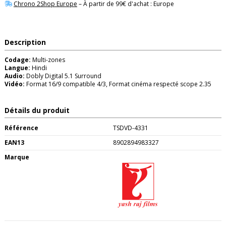
Chrono 2Shop Europe
– À partir de 99€ d'achat : Europe
Description
Codage:
Multi-zones
Langue:
Hindi
Audio:
Dobly Digital 5.1 Surround
Vidéo:
Format 16/9 compatible 4/3, Format cinéma respecté scope 2.35
Détails du produit
Référence
TSDVD-4331
EAN13
8902894983327
Marque