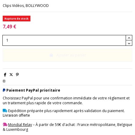
Clips Vidéos, BOLLYWOOD
Rupture de stock
7,49 €
Ajouter au panier
¤
Paiement PayPal prioritaire
Choisissez PayPal pour une confirmation immédiate de votre règlement et
un traitement plus rapide de votre commande.
Expédition préparée plus rapidement après validation du paiement.
Livraison offerte
Mondial Relay
– À partir de 59€ d'achat : France métropolitaine, Belgique
& Luxembourg