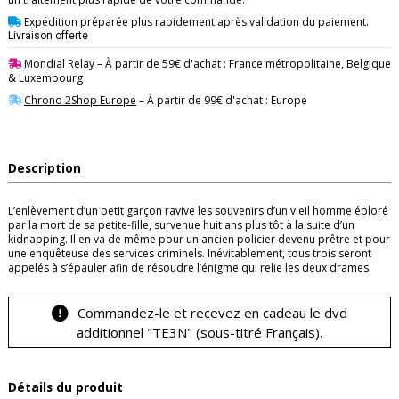
Expédition préparée plus rapidement après validation du paiement.
Livraison offerte
Mondial Relay
– À partir de 59€ d'achat : France métropolitaine, Belgique
& Luxembourg
Chrono 2Shop Europe
– À partir de 99€ d'achat : Europe
Description
L’enlèvement d’un petit garçon ravive les souvenirs d’un vieil homme éploré
par la mort de sa petite-fille, survenue huit ans plus tôt à la suite d’un
kidnapping. Il en va de même pour un ancien policier devenu prêtre et pour
une enquêteuse des services criminels. Inévitablement, tous trois seront
appelés à s’épauler afin de résoudre l’énigme qui relie les deux drames.
Commandez-le et recevez en cadeau le dvd
additionnel "TE3N" (sous-titré Français).
Détails du produit