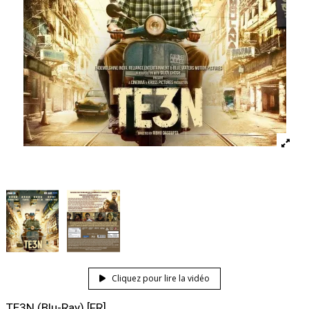
Cliquez pour lire la vidéo
TE3N (Blu-Ray) [FR]