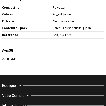
Composition
Polyester
Coloris
Argent, Jaune
Entretien
Nettoyage à sec
Contenu du pack
Saree, Blouse cousue, Jupon
Référence
SAR-JA-3-RAM
Avis
(0)
Aucun avis
Boutique
Votre Compte
Information