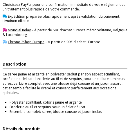
Choisissez PayPal pour une confirmation immédiate de votre règlement et
un traitement plus rapide de votre commande.
Expédition préparée plus rapidement après validation du paiement.
Livraison offerte
Mondial Relay
– À partir de 59€ d'achat : France métropolitaine, Belgique
& Luxembourg
Chrono 2Shop Europe
– À partir de 99€ d'achat : Europe
Description
Ce saree jaune et argenté en polyester séduit par son aspect scintillant,
orné d'une délicate broderie au fil et de sequins, pour une allure lumineuse
et festive. Livré complet avec une blouse déjà cousue et un jupon assorti,
cet ensemble facilite le drapé et convient parfaitement aux occasions
spéciales.
Polyester scintillant, coloris jaune et argenté
Broderie au fil et sequins pour un éclat délicat
Ensemble complet: saree, blouse cousue et jupon inclus
Détails du produit