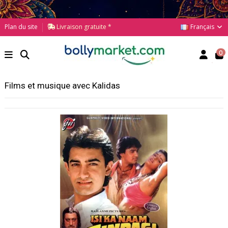
Français
Plan du site
Livraison gratuite *
0
Films et musique avec Kalidas