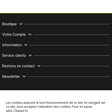
Boutique
Votre Compte
Information
Service clients
Restons en contact
Newsletter
Les cookies assurent le bon fonctionnement de ce site. En navigant sur
ce site, vous acceptez l'utilisation des cookies. Pour en savoir
plus,
Cliquez Ici