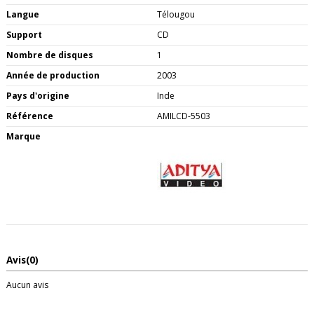
Langue
Télougou
Support
CD
Nombre de disques
1
Année de production
2003
Pays d'origine
Inde
Référence
AMILCD-5503
Marque
Avis
(0)
Aucun avis