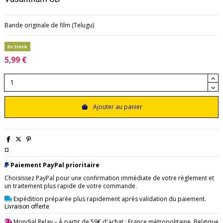
Bande originale de film (Telugu)
En Stock
5,99 €
Ajouter au panier
¤
Paiement PayPal prioritaire
Choisissez PayPal pour une confirmation immédiate de votre règlement et
un traitement plus rapide de votre commande.
Expédition préparée plus rapidement après validation du paiement.
Livraison offerte
Mondial Relay
– À partir de 59€ d'achat : France métropolitaine, Belgique