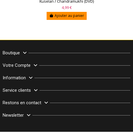
Kuselan / Chandramukhi (DVD)
4,99 €
Ajouter au panier
Boutique
Votre Compte
Information
Service clients
Restons en contact
Newsletter