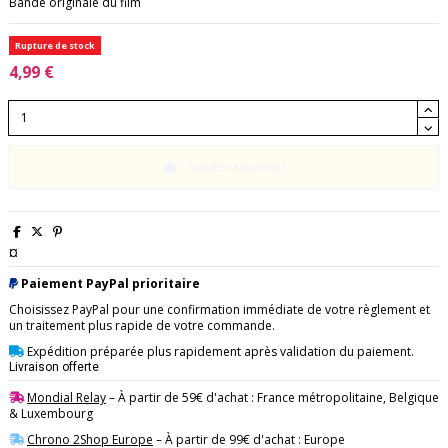
Bande originale du film
Rupture de stock
4,99 €
Ajouter au panier
¤
Paiement PayPal prioritaire
Choisissez PayPal pour une confirmation immédiate de votre règlement et
un traitement plus rapide de votre commande.
Expédition préparée plus rapidement après validation du paiement.
Livraison offerte
Mondial Relay
– À partir de 59€ d'achat : France métropolitaine, Belgique
& Luxembourg
Chrono 2Shop Europe
– À partir de 99€ d'achat : Europe