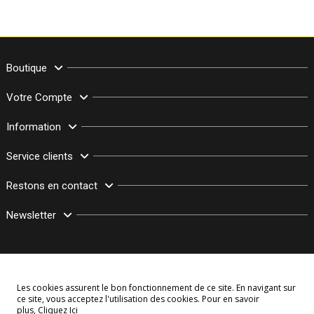
Boutique
Votre Compte
Information
Service clients
Restons en contact
Newsletter
Les cookies assurent le bon fonctionnement de ce site. En navigant sur
ce site, vous acceptez l'utilisation des cookies. Pour en savoir
plus,
Cliquez Ici