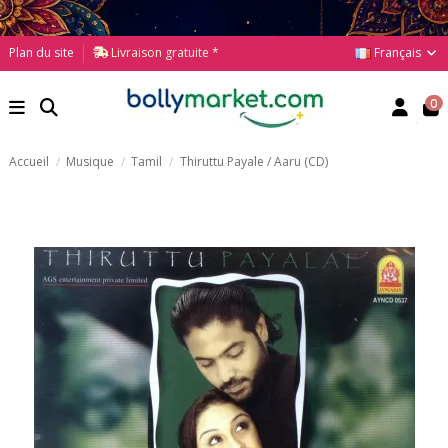
Français
Plan du site
Livraison gratuite *
0
Accueil
Musique
Tamil
Thiruttu Payale / Aaru (CD)