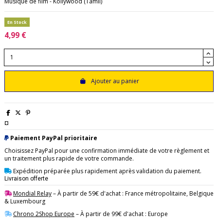
Musique de film - Kollywood (Tamil)
En Stock
4,99 €
Ajouter au panier
¤
Paiement PayPal prioritaire
Choisissez PayPal pour une confirmation immédiate de votre règlement et
un traitement plus rapide de votre commande.
Expédition préparée plus rapidement après validation du paiement.
Livraison offerte
Mondial Relay
– À partir de 59€ d'achat : France métropolitaine, Belgique
& Luxembourg
Chrono 2Shop Europe
– À partir de 99€ d'achat : Europe